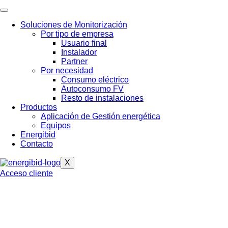
Soluciones de Monitorización
Por tipo de empresa
Usuario final
Instalador
Partner
Por necesidad
Consumo eléctrico
Autoconsumo FV
Resto de instalaciones
Productos
Aplicación de Gestión energética
Equipos
Energibid
Contacto
X
Acceso cliente