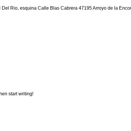
l Del Rio, esquina Calle Blas Cabrera 47195 Arroyo de la Enco
hen start writing!